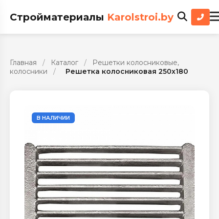
Стройматериалы
Karolstroi.by
Главная
/
Каталог
/
Решетки колосниковые,
колосники
/
Решетка колосниковая 250х180
В НАЛИЧИИ