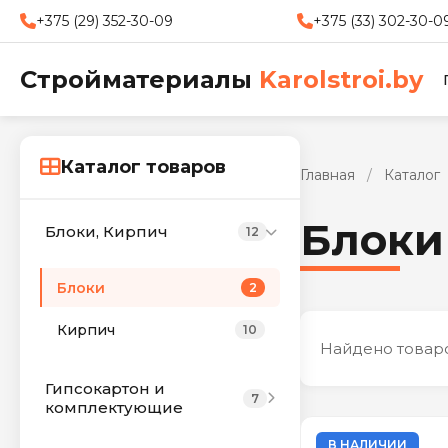
+375 (29) 352-30-09
+375 (33) 302-30-0
Стройматериалы
Karolstroi.by
Каталог товаров
Главная
/
Каталог
Блоки
Блоки, Кирпич
12
Блоки
2
Кирпич
10
Найдено товар
Гипсокартон и
7
комплектующие
В НАЛИЧИИ