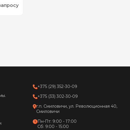
запросу
+375 (29) 352-30-09
мы.
+375 (33) 302-30-09
г.п. Смиловичи, ул. Революционная 40,
Смиловичи
Пн-Пт: 9:00 - 17:00
и
Сб: 9:00 - 15:00