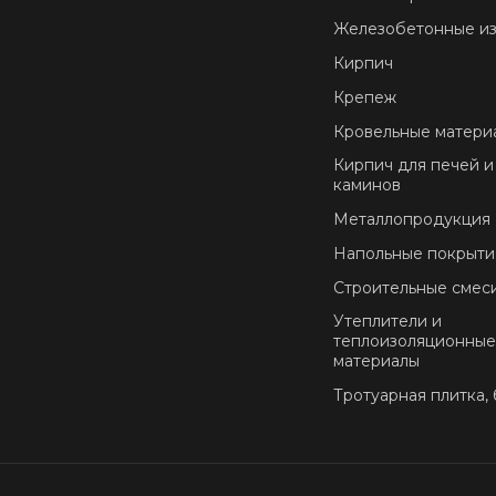
Железобетонные и
Кирпич
Крепеж
Кровельные матери
Кирпич для печей и
каминов
Металлопродукция
Напольные покрыти
Строительные смес
Утеплители и
теплоизоляционны
материалы
Тротуарная плитка,