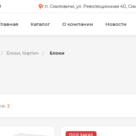
9
г.п. Смиловичи, ул. Революционная 40, С
Главная
Каталог
О компании
Новости
/
Блоки, Кирпич
/
Блоки
ов:
2
ПОД ЗАКАЗ