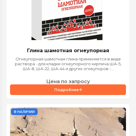
Глина шамотная огнеупорная
Огнеупорная шамотная глина применяется в виде
раствора - для кладки огнеупорного кирпича ША-5,
ША-8, ША-22, ША-44 и других огнеупоров -...
Цена по запросу
Подробнее
В НАЛИЧИИ