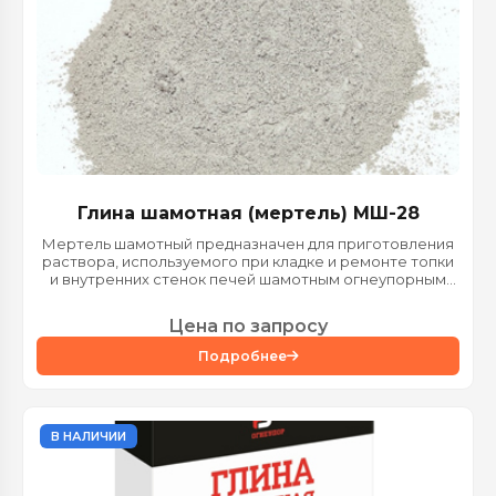
Глина шамотная (мертель) МШ-28
Мертель шамотный предназначен для приготовления
раствора, используемого при кладке и ремонте топки
и внутренних стенок печей шамотным огнеупорным
кирпичом марок...
Цена по запросу
Подробнее
В НАЛИЧИИ