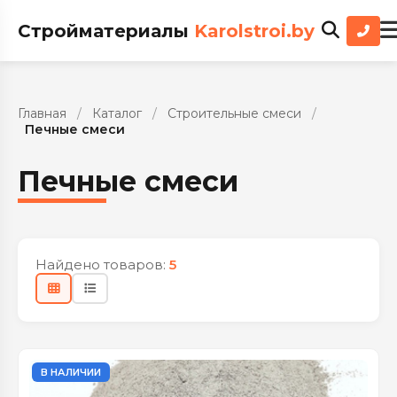
Стройматериалы
Karolstroi.by
Главная
/
Каталог
/
Строительные смеси
/
Печные смеси
Печные смеси
Найдено товаров:
5
В НАЛИЧИИ