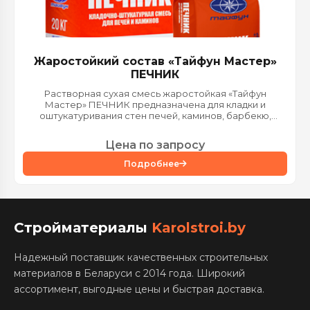
Жаростойкий состав «Тайфун Мастер»
ПЕЧНИК
Растворная сухая смесь жаростойкая «Тайфун
Мастер» ПЕЧНИК предназначена для кладки и
оштукатуривания стен печей, каминов, барбекю,
дымоходов из керамического и...
Цена по запросу
Подробнее
Стройматериалы
Karolstroi.by
Надежный поставщик качественных строительных
материалов в Беларуси с 2014 года. Широкий
ассортимент, выгодные цены и быстрая доставка.