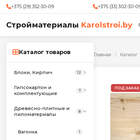
+375 (29) 352-30-09
+375 (33) 302-30-0
Стройматериалы
Karolstroi.by
Каталог товаров
Главная
/
Каталог
Блоки, Кирпич
12
Гипсокартон и
ПОД ЗАКАЗ
7
комплектующие
Древесно-плитные и
8
пиломатериалы
Вагонка
1