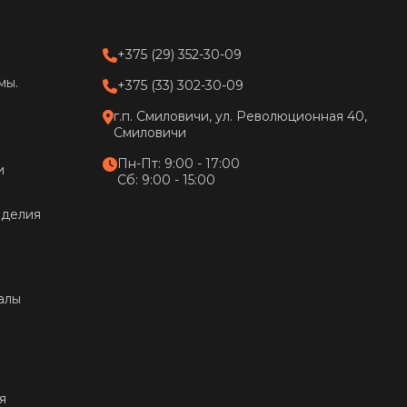
+375 (29) 352-30-09
мы.
+375 (33) 302-30-09
г.п. Смиловичи, ул. Революционная 40,
Смиловичи
Пн-Пт: 9:00 - 17:00
и
Сб: 9:00 - 15:00
зделия
алы
я