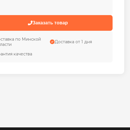
Заказать товар
ставка по Минской
Доставка от 1 дня
ласти
рантия качества