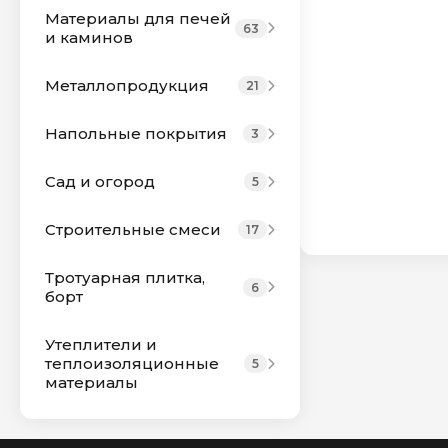
Материалы для печей
63
и каминов
Металлопродукция
21
Напольные покрытия
3
Сад и огород
5
Строительные смеси
17
Тротуарная плитка,
6
борт
Утеплители и
теплоизоляционные
5
материалы