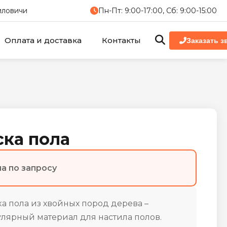
миловичи
Пн-Пт: 9:00-17:00, Сб: 9:00-15:00
Оплата и доставка
Контакты
Заказать з
ска пола
а по запросу
а пола из хвойных пород дерева –
лярный материал для настила полов.