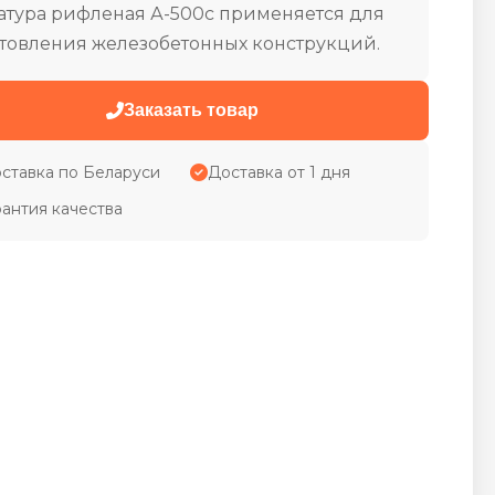
тура рифленая А-500с применяется для
товления железобетонных конструкций.
Заказать товар
ставка по Беларуси
Доставка от 1 дня
рантия качества