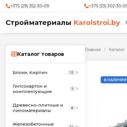
+375 (29) 352-30-09
+375 (33) 302-30-0
Стройматериалы
Karolstroi.by
Главная
/
Каталог
Каталог товаров
Блоки, Кирпич
12
В НАЛИЧИИ
Гипсокартон и
7
комплектующие
Древесно-плитные и
8
пиломатериалы
Железобетонные
14