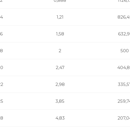
12
0,888
1126,1
14
1,21
826,4
16
1,58
632,9
18
2
500
20
2,47
404,8
22
2,98
335,5
25
3,85
259,7
28
4,83
207,0