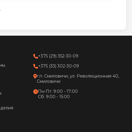
4
+375 (29) 352-30-09
мы.
+375 (33) 302-30-09
г.п. Смиловичи, ул. Революционная 40,
Смиловичи
Пн-Пт: 9:00 - 17:00
и
Сб: 9:00 - 15:00
зделия