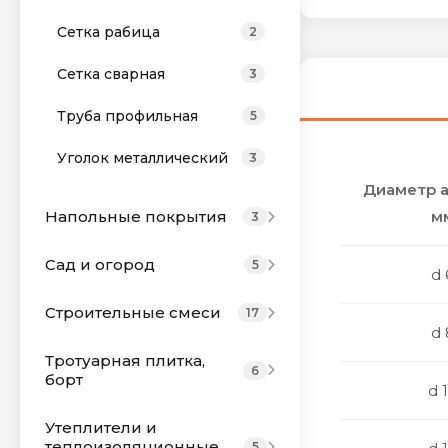
Сетка рабица
2
Сетка сварная
3
Труба профильная
5
Уголок металлический
3
Диаметр а
Напольные покрытия
м
3
Сад и огород
5
d 
Строительные смеси
17
d 
Тротуарная плитка,
6
борт
d 
Утеплители и
теплоизоляционные
5