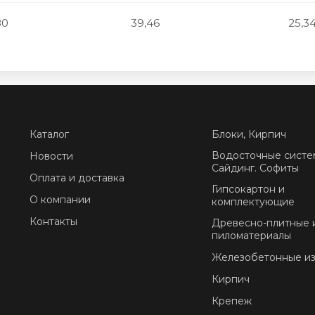
80
39,46
25,3
Каталог
Блоки, Кирпич
Водосточные систе
Новости
Сайдинг. Софиты
Оплата и доставка
Гипсокартон и
О компании
комплектующие
Контакты
Древесно-плитные 
пиломатериалы
Железобетонные и
Кирпич
Крепеж