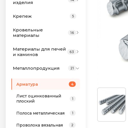
изделия
Крепеж
5
Кровельные
16
материалы
Материалы для печей
63
и каминов
Металлопродукция
21
Арматура
4
Лист оцинкованный
1
плоский
Полоса металлическая
1
Проволока вязальная
2