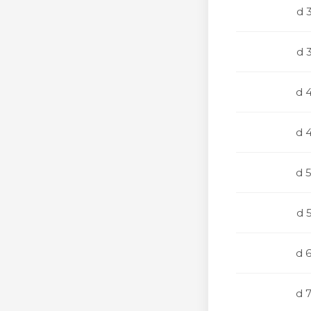
d 
d 
d 
d 
d 
d 
d 
d 