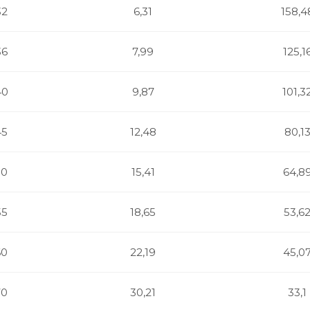
32
6,31
158,4
36
7,99
125,1
40
9,87
101,3
45
12,48
80,1
50
15,41
64,8
55
18,65
53,6
60
22,19
45,0
70
30,21
33,1