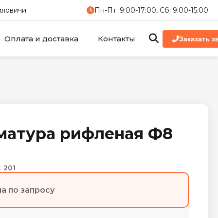
миловичи
Пн-Пт: 9:00-17:00, Сб: 9:00-15:00
Оплата и доставка
Контакты
Заказать з
матура рифленая Ф8
:
201
а по запросу