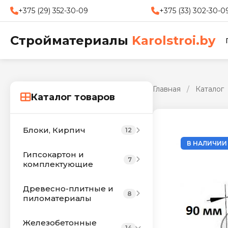
+375 (29) 352-30-09
+375 (33) 302-30-0
Стройматериалы
Karolstroi.by
Главная
/
Каталог
Каталог товаров
Блоки, Кирпич
12
В НАЛИЧИИ
Гипсокартон и
7
комплектующие
Древесно-плитные и
8
пиломатериалы
Железобетонные
14