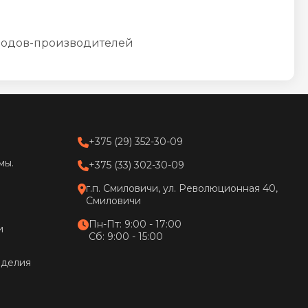
водов-производителей
+375 (29) 352-30-09
мы.
+375 (33) 302-30-09
г.п. Смиловичи, ул. Революционная 40,
Смиловичи
Пн-Пт: 9:00 - 17:00
и
Сб: 9:00 - 15:00
зделия