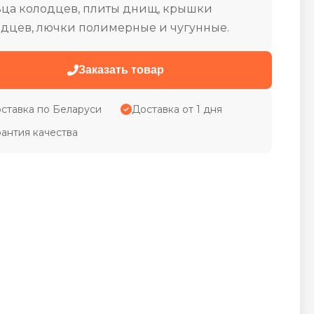
ьца колодцев, плиты днищ, крышки
дцев, лючки полимерные и чугунные.
Заказать товар
ставка по Беларуси
Доставка от 1 дня
рантия качества