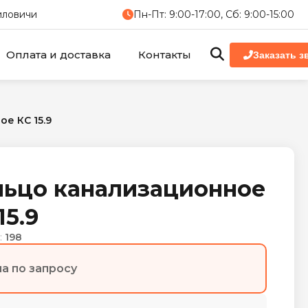
миловичи
Пн-Пт: 9:00-17:00, Сб: 9:00-15:00
Оплата и доставка
Контакты
Заказать з
е КС 15.9
льцо канализационное
15.9
:
198
а по запросу