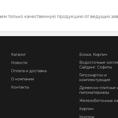
ем только качественную продукцию от ведущих за
Каталог
Блоки, Кирпич
Водосточные систе
Новости
Сайдинг. Софиты
Оплата и доставка
Гипсокартон и
О компании
комплектующие
Контакты
Древесно-плитные 
пиломатериалы
Железобетонные и
Кирпич
Крепеж