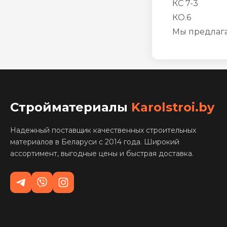
КС 7-3
КО.6
Мы предлага
Стройматериалы
Karolstroi.by
Надежный поставщик качественных строительных
материалов в Беларуси с 2014 года. Широкий
ассортимент, выгодные цены и быстрая доставка.