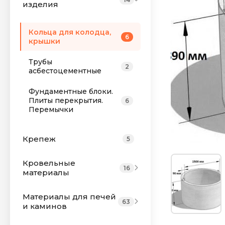
изделия
Кольца для колодца,
6
крышки
Трубы
2
асбестоцементные
Фундаментные блоки.
Плиты перекрытия.
6
Перемычки
Крепеж
5
Кровельные
16
материалы
Материалы для печей
63
и каминов